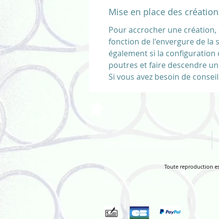
Mise en place des création
Pour accrocher une création, 
fonction de l'envergure de la 
également si la configuration 
poutres et faire descendre un
Si vous avez besoin de conse
Formulaire de rétractation
Toute reproduction est
Paiement sécurisés :