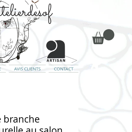
E
AVIS CLIENTS
CONTACT
 branche
urelle au salon