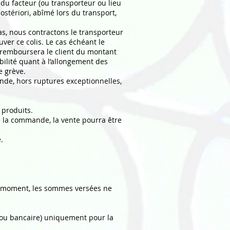
 du facteur (ou transporteur ou lieu
postériori, abîmé lors du transport,
as, nous contractons le transporteur
ver ce colis. Le cas échéant le
u remboursera le client du montant
ilité quant à l’allongement des
e grève.
nde, hors ruptures exceptionnelles,
 produits.
de la commande, la vente pourra être
.
cun moment, les sommes versées ne
 ou bancaire) uniquement pour la