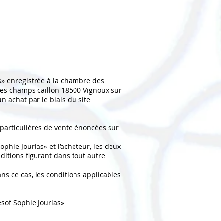
as» enregistrée à la chambre des
des champs caillon 18500 Vignoux sur
n achat par le biais du site
particulières de vente énoncées sur
ophie Jourlas» et l’acheteur, les deux
ditions figurant dans tout autre
ans ce cas, les conditions applicables
esof Sophie Jourlas»