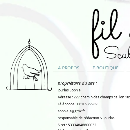
A PROPOS
E-BOUTIQUE
propriétaire du site :
Jourlas Sophie
Adresse : 227 chemin des champs caillon 1
Téléphone : 0610929989
sophie.jt@gmx.fr
responsable de rédaction S. Jourlas
Siret : 53334848800032