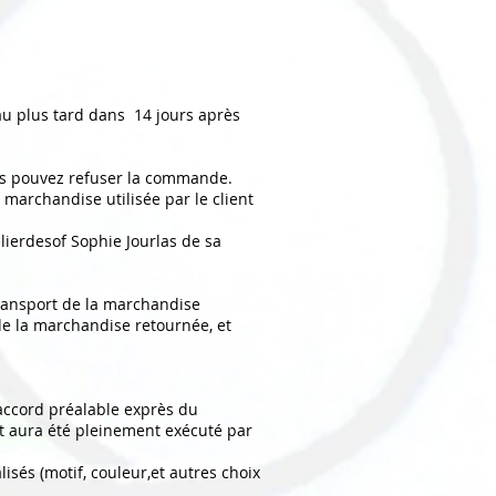
u plus tard dans 14 jours après
ous pouvez refuser la commande.
marchandise utilisée par le client
elierdesof Sophie Jourlas de sa
transport de la marchandise
de la marchandise retournée, et
'accord préalable exprès du
at aura été pleinement exécuté par
sés (motif, couleur,et autres choix