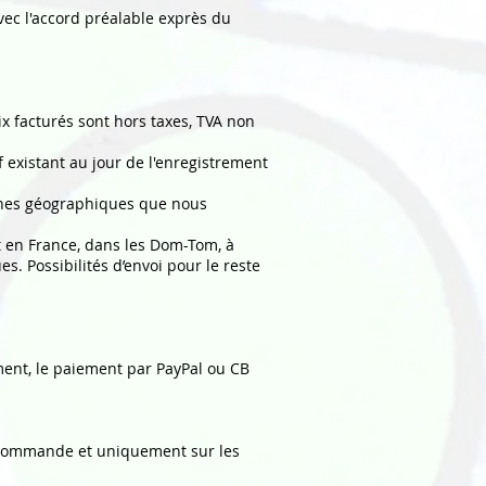
vec l'accord préalable exprès du
rix facturés sont hors taxes, TVA non
f existant au jour de l'enregistrement
 zones géographiques que nous
nt en France, dans les Dom-Tom, à
. Possibilités d’envoi pour le reste
ment, le paiement par PayPal ou CB
de commande et uniquement sur les