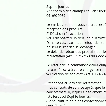
Sophie Jourlas
227 chemin des champs caillon 1850
0610929989
Le remboursement vous sera adressé 
réception des produits.
2) Délai de rétractation
Vous disposez d'un délai de quatorze
Dans ce cas, avant tout retour de ma
ne sera ni reprise, ni échangée.
Le délai de retour des produits par le
rétractation (Art. L.121-21-3 du Code
Le retour de la commande devra oblig
retournée sera à votre charge. Le re
vérification de son état. (Art. L.121-
Exceptions au droit de rétractation
- les contrats de service après que l
consommateur, lequel a également rec
latelierdesof Sophie Jourlas;
- la fourniture de biens confectionné
spécifiques)