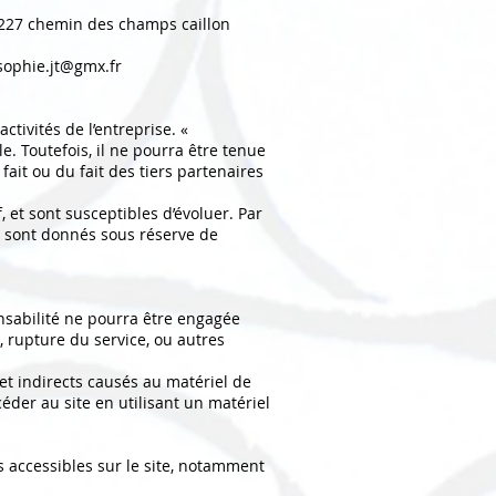
 – 227 chemin des champs caillon
sophie.jt@gmx.fr
tivités de l’entreprise. «
e. Toutefois, il ne pourra être tenue
fait ou du fait des tiers partenaires
, et sont susceptibles d’évoluer. Par
Ils sont donnés sous réserve de
nsabilité ne pourra être engagée
, rupture du service, ou autres
et indirects causés au matériel de
accéder au site en utilisant un matériel
ts accessibles sur le site, notamment