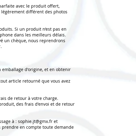
rfaite avec le produit offert,
t légèrement différent des photos
oduits. Si un produit n’est pas en
phone dans les meilleurs délais.
oyé un chèque, nous reprendrons
.
 emballage d'origine, et en obtenir
 tout article retourné que vous avez
ais de retour à votre charge.
oduit, des frais d'envoi et de retour
sage à : sophie.jt@gmx.fr et
s prendre en compte toute demande