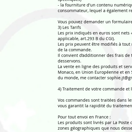
- la fourniture d'un contenu numériq
consommateur, lequel a également rec
Vous pouvez demander un formulaire 
3) Les Tarifs
Les prix indiqués en euros sont nets «
applicable, art.293 B du CGI).
Les prix peuvent être modifiés à tout 
de la commande.
Il convient d’additionner des frais d
desservons.
La vente en ligne des produits et ser
Monaco, en Union Européenne et en Su
du monde, me contacter
sophie.jt@g
4) Traitement de votre commande et l
Vos commandes sont traitées dans les
vous garantit la rapidité du traitem
Pour tout envoi en France :
Les produits sont livrés par La Post
zones géographiques que nous desse