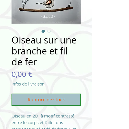
Oiseau sur une
branche et fil
de fer
Prix
0,00 €
Infos de livraison
Rupture de stock
Oiseau en 2D à motif contrasté
entre le corps et l'aile tons
marron/cuivré et fil de fer sur un