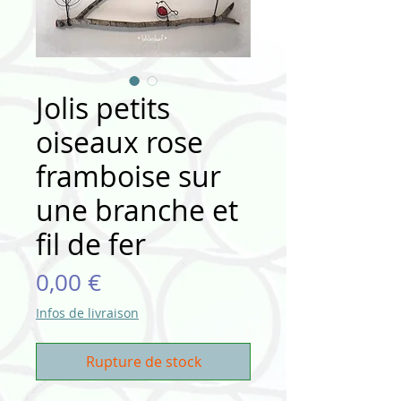
Jolis petits
oiseaux rose
framboise sur
une branche et
fil de fer
Prix
0,00 €
Infos de livraison
Rupture de stock