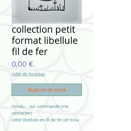
collection petit
format libellule
fil de fer
Prix
0,00 €
Infos de livraison
Rupture de stock
Vendu… sur commande (me
contacter)
cette libellule en fil de fer (et tissu
pour la couleur) s'est logé dans la