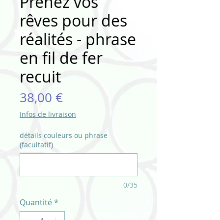
Prenez vos
rêves pour des
réalités - phrase
en fil de fer
recuit
Prix
38,00 €
Infos de livraison
détails couleurs ou phrase
(facultatif)
0/35
Quantité
*