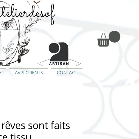
E
AVIS CLIENTS
CONTACT
 rêves sont faits
ce tissu